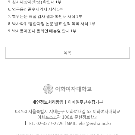
5. 심사대상자(학생) 확인서 1부
6. 연구윤리준수서약서 서식 1부
7. 학위논문 표절 검사 결과 확인서 서식 1부
8. 박사학위/통합과정 논문 발표 실적 목록 서식 1부
9.
박사통계조사 온라인 매뉴얼
안내 1부
목록
개인정보처리방침
이메일무단수집거부
03760 서울특별시 서대문구 이화여대길 52 이화여자대학교
이화포스코관 106호 문헌정보학과
TEL.
02-3277-2226
MAIL.
elis@ewha.ac.kr