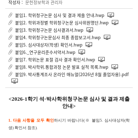
작성자 :
문헌정보학과 관리자
붙임1. 학위청구논문 심사 및 결과 제출 안내.hwp
붙임2. 학위과정별 학위청구논문 심사위원명단.hwp
붙임3. 학위청구논문 심사결과서.hwp
붙임4. 학위청구논문심사 최종 종합보고서.hwp
붙임5. 심사대상자(학생) 확인서.hwp
붙임6._연구윤리준수서약서.hwp
붙임7. 학위논문 표절 검사 결과 확인서.hwp
붙임8. 박사학위.통합과정 논문 발표 실적 목록.hwp
붙임9. 박사통계조사 온라인 매뉴얼(2026년 8월 졸업자용).pdf
<2026-1학기 석·박사학위청구논문 심사 및 결과 제출
안내>
1. 다음 사항을 모두 확인
하시기 바랍니다(※ 붙임5. 심사대상자(학
생) 확인서 참조).