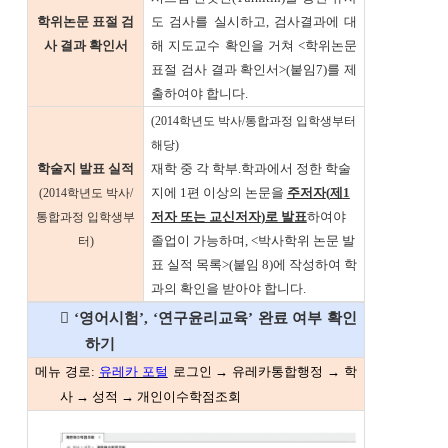
학위논문 표절 검
도 검사를 실시하고, 검사결과에 대
사 결과 확인서
해 지도교수 확인을 거쳐 <학위논문
표절 검사 결과 확인서>(붙임7)를 제
출하여야 합니다.
(2014학년도 박사/통합과정 입학생부터
해당)
학술지 발표 실적
재학 중 각 학부.학과에서 정한 학술
지에 1편 이상의 논문을
주저자
(
제
1
(2014학년도 박사/
저자 또는 교신저자
)
로 발표
하여야
통합과정 입학생부
졸업이 가능하며, <박사학위 논문 발
터)
표 실적 목록>(붙임 8)에 작성하여 학
과의 확인을 받아야 합니다.
 ‘영어시험’, ‘연구윤리교육’ 완료 여부 확인
하기
메뉴 경로:
유레카 포털
로그인 → 유레카통합행정 → 학
사 → 성적 → 개인이수학점조회