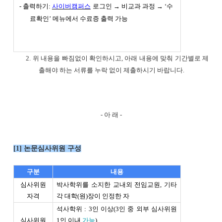
- 출력하기:
사이버캠퍼스
로그인 → 비교과 과정 → ‘수
료확인’ 메뉴에서 수료증 출력 가능
2. 위 내용을 빠짐없이 확인하시고, 아래 내용에 맞춰 기간별로 제
출해야 하는 서류를 누락 없이 제출하시기 바랍니다.
- 아 래 -
[1] 논문심사위원 구성
구분
내용
심사위원
박사학위를 소지한 교내외 전임교원, 기타
자격
각 대학(원)장이 인정한 자
석사학위 : 3인 이상(3인 중 외부 심사위원
심사위원
1인 이내
가능
)