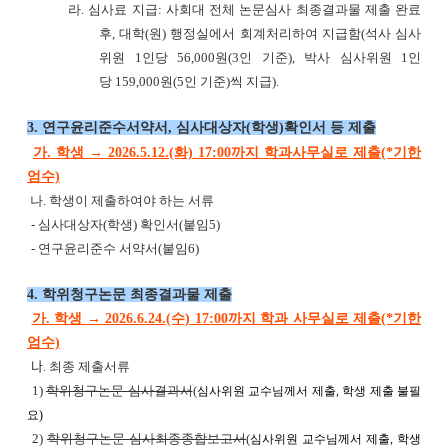
라. 심사료 지급: 사회대 전체 논문심사 최종결과물 제출 완료
후, 대학(원) 행정실에서 회계처리하여 지급함(석사 심사
위원 1인당 56,000원(3인 기준), 박사 심사위원 1인
당 159,000원(5인 기준)씩 지급).
3. 연구윤리준수서약서, 심사대상자(학생)확인서 등 제출
가. 학생 →
2026.5.12.(화) 17:00까지 학과사무실로 제출(*기한
엄수)
나. 학생이 제출하여야 하는 서류
- 심사대상자(학생) 확인서(붙임5)
- 연구윤리준수 서약서(붙임6)
4. 학위청구논문 최종결과물 제출
가. 학생 → 2026.6.24.(수) 17:00까지 학과 사무실로 제출(*기한
엄수)
나
. 최종 제출서류
1)
학위청구논문 심사결과서
(
심사위원 교수님께서 제출, 학생 제출 불필
요)
2)
학위청구논문 심사최종종합보고서
(
심사위원 교수님께서 제출, 학생