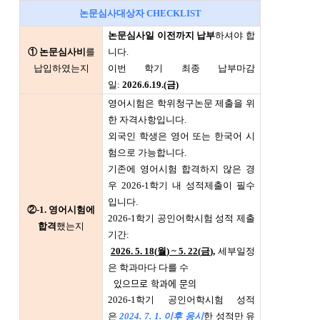
논문심사대상자 CHECKLIST
논문심사일 이전까지 납부
하셔야 합
① 논문심사비
를
니다.
납입하였는지
이번 학기 최종 납부마감
일:
2026.6.19.(금)
영어시험은 학위청구논문 제출을 위
한 자격사항입니다.
외국인 학생은 영어 또는 한국어 시
험으로 가능합니다.
기존에 영어시험 합격하지 않은 경
우 2026-1학기 내 성적제출이 필수
입니다.
②-1. 영어시험에
2026-1학기 공인어학시험 성적 제출
합격
했는지
기간:
2026. 5. 18(
월
) ~ 5. 22(
금
),
세부일정
은 학과마다 다를 수
있으므로 학과에 문의
2026-1학기 공인어학시험 성적
은
2024. 7. 1. 이후 응시
한 성적만 유