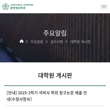
주요알림
주요알림
공지사항
대학원 게시판
대학원 게시판
[안내] 2025-2학기 석박사 학위 청구논문 제출 안
내(수정사항有)