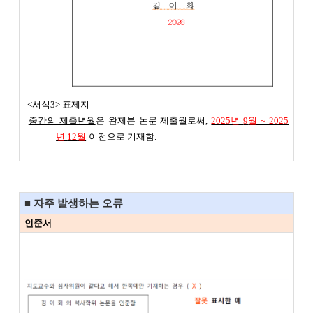
<서식3> 표제지
중간의 제출년월
은 완제본 논문 제출월로써,
2025
년
9
월
~ 2025
년
12
월
이전으로 기재함.
■ 자주 발생하는 오류
인준서