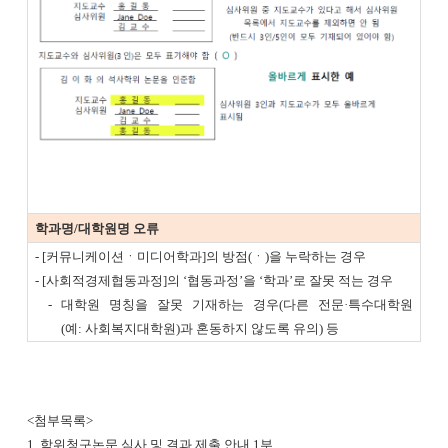
학과명/대학원명 오류
- [커뮤니케이션ㆍ미디어학과]의 방점(ㆍ)을 누락하는 경우
- [사회적경제협동과정]의 ‘협동과정’을 ‘학과’로 잘못 적는 경우
- 대학원 명칭을 잘못 기재하는 경우(다른 전문·특수대학원
(예: 사회복지대학원)과 혼동하지 않도록 유의) 등
<첨부목록>
1. 학위청구논문 심사 및 결과 제출 안내 1부