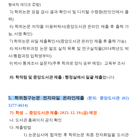
행세칙 제52조 ②항)
5) 학위논문 표절 검사 결과 확인서 및 디지털 수령증(턴잇인에서 출
력)
6) 학위논문 저작물 이용허락서(중앙도서관 온라인 제출 후 출력 가
능, 서명 확인)
7) 학위논문 파일 제출확인서(중앙도서관 온라인 제출 후 출력 가능)
8) 박사학위과정 논문 발표 실적 목록 및 연구실적물(2014학년도 박
사/통합과정 입학생부터)
9) 박사 통계조사 설문지(추후 학과로 양식 송부 예정) : 교육부 조사
라. 학적팀 및 중앙도서관 제출 : 행정실에서 일괄 제출
합니다.
5. 학위청구논문 전자파일 온라인제출
(
문의: 중앙도서관 (02)
3277-4614)
가. 학생 → 중앙도서관 제출:
2025. 12. 19.(금) 예정
나. 도서관 홈페이지 공지 확인
다. 제출방법
1) 논문심사에 합격한 후 학위논문 최종 전자화일을 도서관