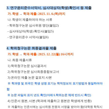
3. 연구윤리준수서약서, 심사대상자(학생)확인서 등 제출
가. 학생 → 학과 제출: 2025. 11. 6.(목)까지
나. 학생이 제출하여야 하는 서류
- 학위청구논문 심사위원 명단(붙임2)
- 심사대상자(학생) 확인서(붙임5)
- 연구윤리준수 서약서(붙임6)
4. 학위청구논문 최종결과물 제출
가. 학생 → 학과 제출: 2025. 12. 22(월) 16시까지
나. 최종 제출서류
1) 학위청구논문 심사결과서
2) 학위청구논문 심사최종종합보고서
3) 온라인 제출 논문 겉표지 사본
※ 학과명 및 외국인 학생 성명 표기는 학적정보의 표기방법과 동일하여야
함
※ 논문 파일의 표지 년도 확인(아래 6.학위논문 체제 반드시 확인)
4) 인준서 원본, 사본 (학과에 제출하고 원본은 학생에게 반환)
※ 제출하는 인준서에는 심사위원 전원의 서명을 받아야 함(대학원 학칙시