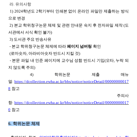
라. 유의사항
1) 2024학년도 2학기부터 인쇄본 없이 온라인 파일만 제출하는 방식
으로 변경
2) 본교 학위청구논문 체제 및 관련 안내문 숙지 후 전자파일 제작 (도
서관에서 서식 확인 불가)
3) 도서관 주요 반송사유
- 본교 학위청구논문 체제에 따라
페이지 넘버링
확인
(로마숫자, 아라비아숫자 반드시 지킬 것)
- 본문 파일 내 인준 페이지에 교수님 성함 반드시 기입(오타, 누락 되
지 않도록 주의)
4) 학위논문 제출 매뉴
얼:
https://dcollection.ewha.ac.kr/bbs/notice/noticeDetail/00000000017
8
참고
주의사
항:
https://dcollection.ewha.ac.kr/bbs/notice/noticeDetail/00000000017
0
참고
6. 학위논문 체제