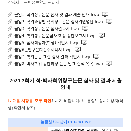
작성자 :
문헌정보학과 관리자
붙임1. 학위청구논문 심사 및 결과 제출 안내.hwp
붙임2. 학위과정별 학위청구논문 심사위원명단.hwp
붙임3. 학위청구논문 심사결과서.hwp
붙임4. 학위청구논문심사 최종 종합보고서.hwp
붙임5. 심사대상자(학생) 확인서.hwp
붙임6._연구윤리준수서약서.hwp
붙임7. 학위논문 표절 검사 결과 확인서.hwp
붙임8. 박사학위.통합과정 논문 발표 실적 목록.hwp
2025-2학기 석·박사학위청구논문 심사 및 결과 제출
안내
1. 다음 사항을 모두 확인
하시기 바랍니다(※ 붙임5. 심사대상자(학
생) 확인서 참조).
논문심사대상자 CHECKLIST
논문심사일 이전까지 납부
하셔야 합니다.