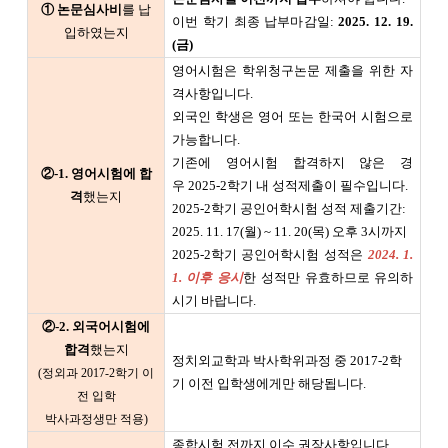
① 논문심사비
를 납
이번 학기 최종 납부마감일:
2025. 12. 19.
입하였는지
(금)
영어시험은 학위청구논문 제출을 위한 자
격사항입니다.
외국인 학생은 영어 또는 한국어 시험으로
가능합니다.
기존에 영어시험 합격하지 않은 경
②-1. 영어시험에 합
우 2025-2학기 내 성적제출이 필수입니다.
격
했는지
2025-2학기 공인어학시험 성적 제출기간:
2025. 11. 17(월) ~ 11. 20(목) 오후 3시까지
2025-2학기 공인어학시험 성적은
2024. 1.
1. 이후 응시
한 성적만 유효하므로 유의하
시기 바랍니다.
②-2. 외국어시험에
합격
했는지
정치외교학과 박사학위과정 중 2017-2학
(정외과 2017-2학기 이
기 이전 입학생에게만 해당됩니다.
전 입학
박사과정생만 적용)
종합시험 전까지 이수 권장사항입니다.